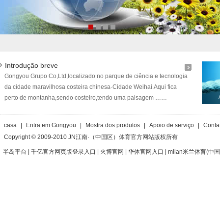
Introdução breve
Gongyou Grupo Co,Ltd,localizado no parque de ciência e tecnologia
da cidade maravilhosa costeira chinesa-Cidade Weihai.Aqui fica
perto de montanha,sendo costeiro,tendo uma paisagem ……
casa
|
Entra em Gongyou
|
Mostra dos produtos
|
Apoio de serviço
|
Conta
Copyright © 2009-2010 JN江南·（中国区）体育官方网站版权所有
半岛平台
|
千亿官方网页版登录入口
|
火博官网
|
华体官网入口
|
milan米兰体育(