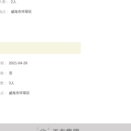
人数：
2人
地点：
威海市环翠区
日期：
2021-04-26
经验：
否
人数：
3人
地点：
威海市环翠区