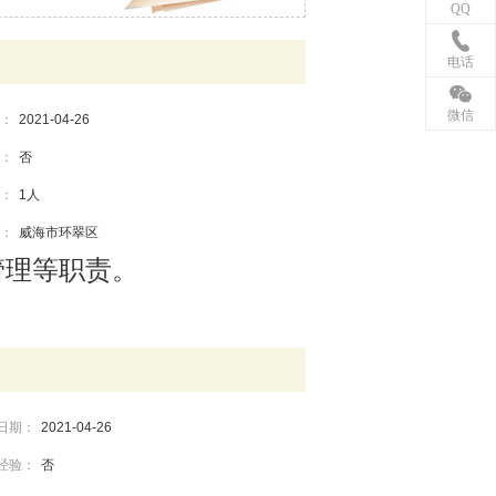
QQ
电话
微信
：
2021-04-26
：
否
：
1人
：
威海市环翠区
管理等职责。
日期：
2021-04-26
经验：
否