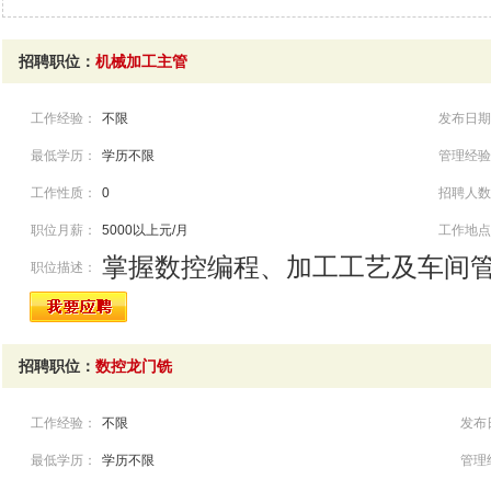
招聘职位：
机械加工主管
工作经验：
不限
发布日期
最低学历：
学历不限
管理经验
工作性质：
0
招聘人数
职位月薪：
5000以上元/月
工作地点
掌握数控编程、加工工艺及车间
职位描述：
招聘职位：
数控龙门铣
工作经验：
不限
发布
最低学历：
学历不限
管理