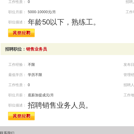
工作性质：
0
招聘
职位月薪：
5000-10000元/月
工作
年龄50以下，熟练工。
职位描述：
招聘职位：
销售业务员
工作经验：
不限
发布
最低学历：
学历不限
管理
工作性质：
0
招聘
职位月薪：
底薪加提成元/月
工作
招聘销售业务人员。
职位描述：
联系我们