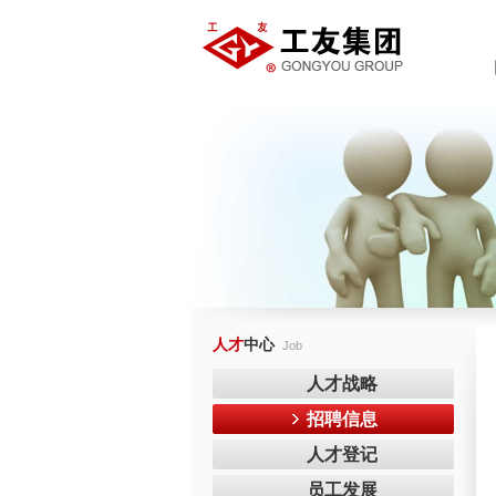
人才
中心
Job
人才战略
招聘信息
人才登记
员工发展