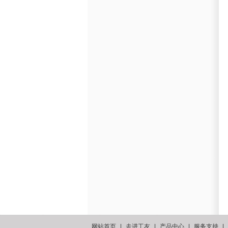
网站首页
|
走进工友
|
产品中心
|
服务支持
|