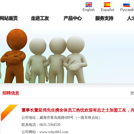
English
Español
Русский
招聘信息
您
董事长董延伟先生携全体员工热忱欢迎有志之士加盟工友，
公司地址：威海市青岛南路689号（一路车终点站）
联系电话：0631-5364520
公司网站：www.whyzhb1.com