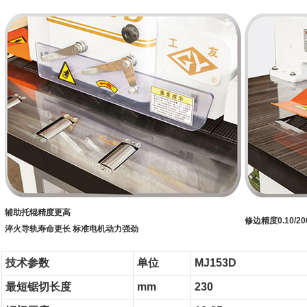
辅助托辊精度更高
修边精度0.10/2
淬火导轨寿命更长 标准电机动力强劲
技术参数
单位
MJ153D
最短锯切长度
mm
230