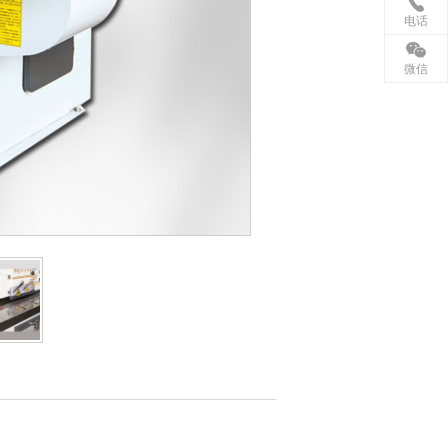
电话
微信